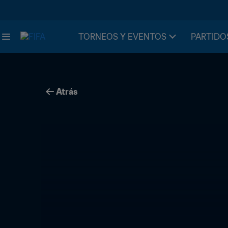
TORNEOS Y EVENTOS
PARTIDO
Atrás