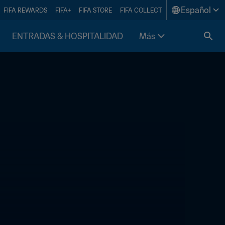
Español
FIFA REWARDS
FIFA+
FIFA STORE
FIFA COLLECT
ENTRADAS & HOSPITALIDAD
Más