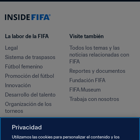
La labor de la FIFA
Visite también
Legal
Todos los temas y las 
noticias relacionadas con 
Sistema de traspasos
FIFA
Fútbol femenino
Reportes y documentos
Promoción del fútbol
Fundación FIFA
Innovación
FIFA Museum
Desarrollo del talento
Trabaja con nosotros
Organización de los 
torneos
Sostenibilidad
Privacidad
Derechos humanos y lucha 
contra la discriminación
Utilizamos las cookies para personalizar el contenido y los