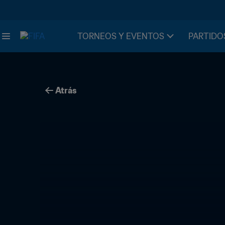
TORNEOS Y EVENTOS
PARTIDO
Atrás