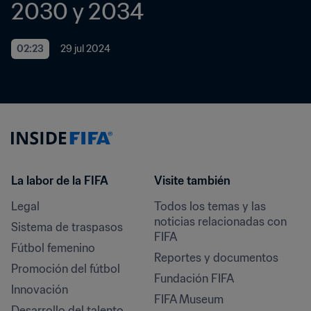
2030 y 2034
02:23
29 jul 2024
La labor de la FIFA
Visite también
Legal
Todos los temas y las 
noticias relacionadas con 
Sistema de traspasos
FIFA
Fútbol femenino
Reportes y documentos
Promoción del fútbol
Fundación FIFA
Innovación
FIFA Museum
Desarrollo del talento