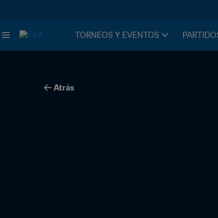
TORNEOS Y EVENTOS
PARTIDO
Atrás