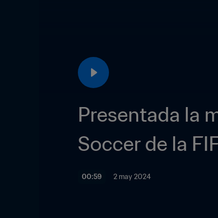
Presentada la m
Soccer de la F
00:59
2 may 2024