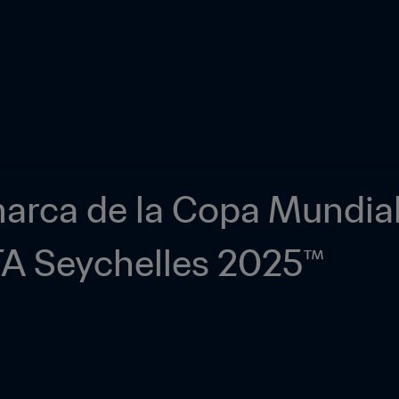
arca de la Copa Mundial
IFA Seychelles 2025™