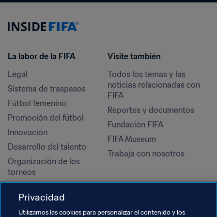
La labor de la FIFA
Visite también
Legal
Todos los temas y las 
noticias relacionadas con 
Sistema de traspasos
FIFA
Fútbol femenino
Reportes y documentos
Promoción del fútbol
Fundación FIFA
Innovación
FIFA Museum
Desarrollo del talento
Trabaja con nosotros
Organización de los 
torneos
Sostenibilidad
Privacidad
Derechos humanos y lucha 
contra la discriminación
Utilizamos las cookies para personalizar el contenido y los