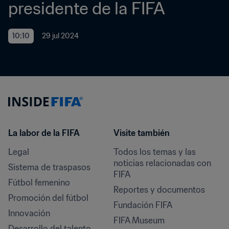
presidente de la FIFA
10:10
29 jul 2024
La labor de la FIFA
Visite también
Legal
Todos los temas y las 
noticias relacionadas con 
Sistema de traspasos
FIFA
Fútbol femenino
Reportes y documentos
Promoción del fútbol
Fundación FIFA
Innovación
FIFA Museum
Desarrollo del talento