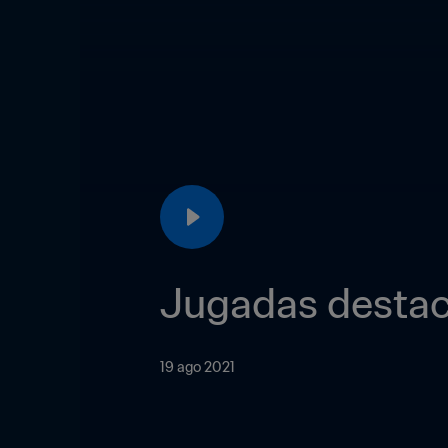
Jugadas destac
19 ago 2021