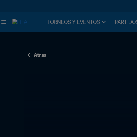
TORNEOS Y EVENTOS
PARTIDO
Atrás