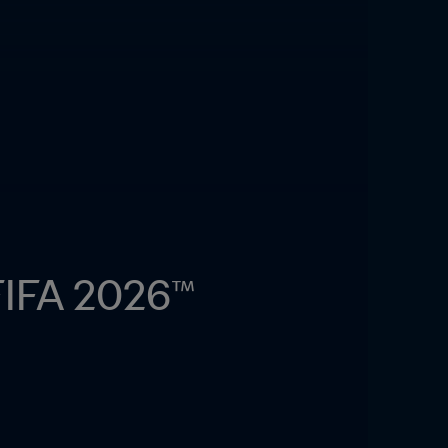
 FIFA 2026™