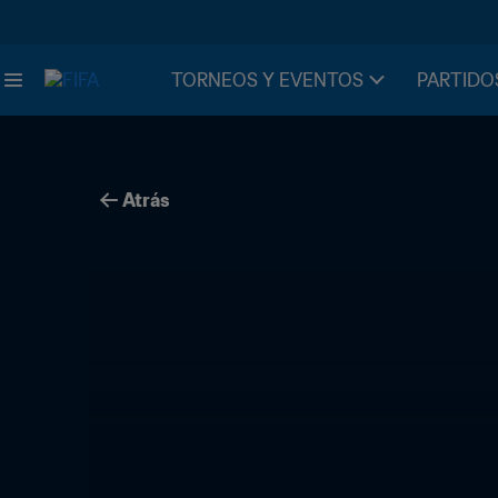
TORNEOS Y EVENTOS
PARTIDO
Atrás