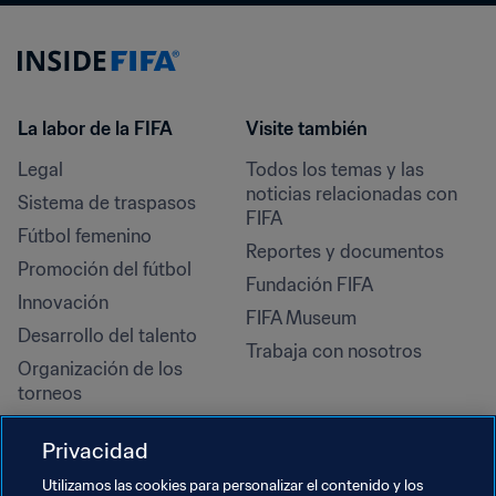
La labor de la FIFA
Visite también
Legal
Todos los temas y las 
noticias relacionadas con 
Sistema de traspasos
FIFA
Fútbol femenino
Reportes y documentos
Promoción del fútbol
Fundación FIFA
Innovación
FIFA Museum
Desarrollo del talento
Trabaja con nosotros
Organización de los 
torneos
Sostenibilidad
Privacidad
Derechos humanos y lucha 
contra la discriminación
Utilizamos las cookies para personalizar el contenido y los