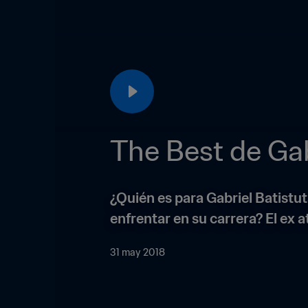
The Best de Gab
¿Quién es para Gabriel Batistuta
enfrentar en su carrera? El ex
31 may 2018