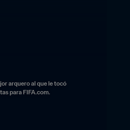
or arquero al que le tocó 
ntas para FIFA.com.