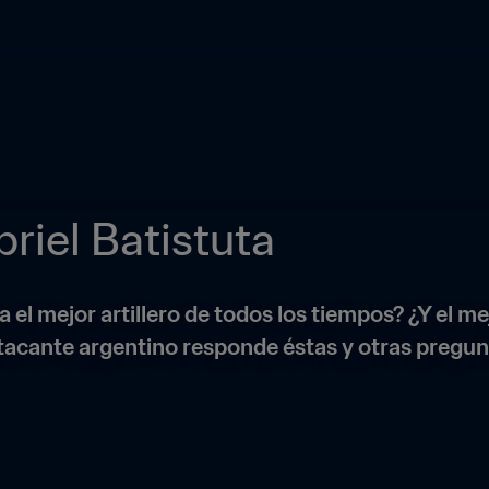
riel Batistuta
 el mejor artillero de todos los tiempos? ¿Y el mej
 atacante argentino responde éstas y otras pregu