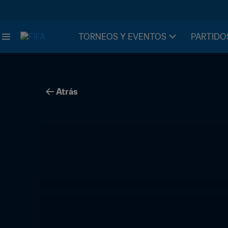
TORNEOS Y EVENTOS
PARTIDO
Atrás