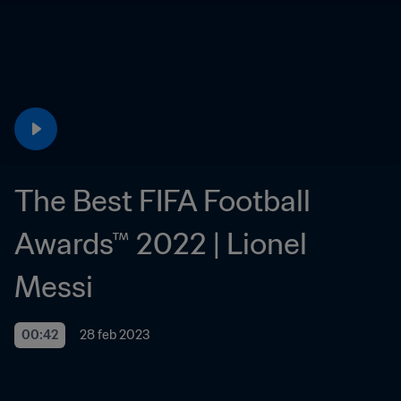
The Best FIFA Football 
Awards™ 2022 | Lionel 
Messi
00:42
28 feb 2023