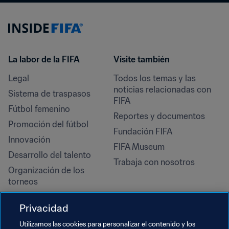
La labor de la FIFA
Visite también
Legal
Todos los temas y las 
noticias relacionadas con 
Sistema de traspasos
FIFA
Fútbol femenino
Reportes y documentos
Promoción del fútbol
Fundación FIFA
Innovación
FIFA Museum
Desarrollo del talento
Trabaja con nosotros
Organización de los 
torneos
Sostenibilidad
Privacidad
Derechos humanos y lucha 
contra la discriminación
Utilizamos las cookies para personalizar el contenido y los