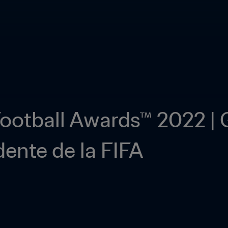
ootball Awards™ 2022 | G
dente de la FIFA