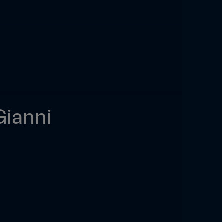
ianni 