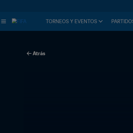
TORNEOS Y EVENTOS
PARTIDO
Atrás