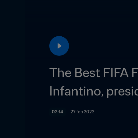
The Best FIFA F
Infantino, presi
03:14
27 feb 2023