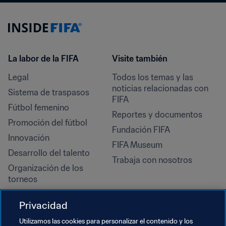
La labor de la FIFA
Visite también
Legal
Todos los temas y las 
noticias relacionadas con 
Sistema de traspasos
FIFA
Fútbol femenino
Reportes y documentos
Promoción del fútbol
Fundación FIFA
Innovación
FIFA Museum
Desarrollo del talento
Trabaja con nosotros
Organización de los 
torneos
Sostenibilidad
Privacidad
Derechos humanos y lucha 
contra la discriminación
Utilizamos las cookies para personalizar el contenido y los