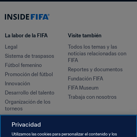
La labor de la FIFA
Visite también
Legal
Todos los temas y las 
noticias relacionadas con 
Sistema de traspasos
FIFA
Fútbol femenino
Reportes y documentos
Promoción del fútbol
Fundación FIFA
Innovación
FIFA Museum
Desarrollo del talento
Trabaja con nosotros
Organización de los 
torneos
Sostenibilidad
Privacidad
Derechos humanos y lucha 
contra la discriminación
Utilizamos las cookies para personalizar el contenido y los