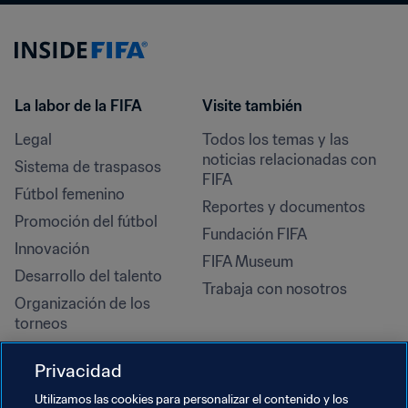
La labor de la FIFA
Visite también
Legal
Todos los temas y las 
noticias relacionadas con 
Sistema de traspasos
FIFA
Fútbol femenino
Reportes y documentos
Promoción del fútbol
Fundación FIFA
Innovación
FIFA Museum
Desarrollo del talento
Trabaja con nosotros
Organización de los 
torneos
Sostenibilidad
Privacidad
Derechos humanos y lucha 
contra la discriminación
Utilizamos las cookies para personalizar el contenido y los