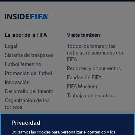
La labor de la FIFA
Visite también
Legal
Todos los temas y las 
noticias relacionadas con 
Sistema de traspasos
FIFA
Fútbol femenino
Reportes y documentos
Promoción del fútbol
Fundación FIFA
Innovación
FIFA Museum
Desarrollo del talento
Trabaja con nosotros
Organización de los 
torneos
Sostenibilidad
Privacidad
Derechos humanos y lucha 
contra la discriminación
Utilizamos las cookies para personalizar el contenido y los