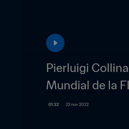
Pierluigi Collin
Mundial de la F
01:32
22 nov 2022