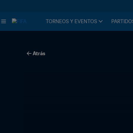
TORNEOS Y EVENTOS
PARTIDO
Atrás