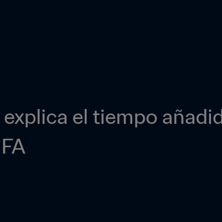
a explica el tiempo añadi
IFA