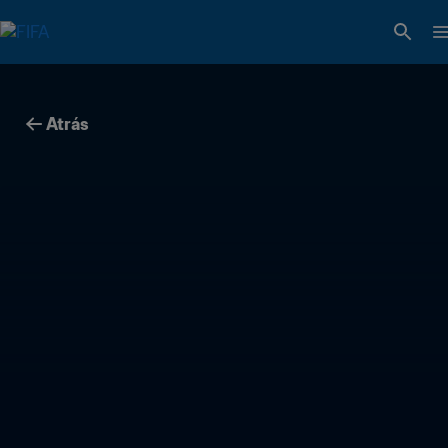
Atrás