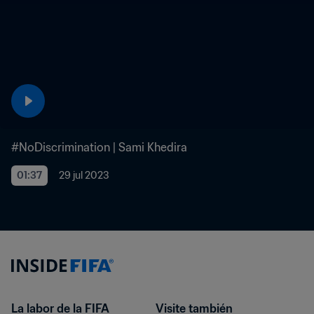
#NoDiscrimination | Sami Khedira
01:37
29 jul 2023
La labor de la FIFA
Visite también