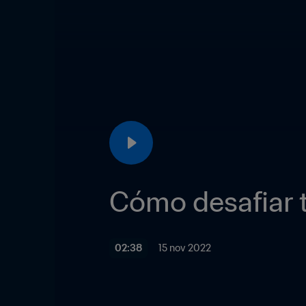
Cómo desafiar t
02:38
15 nov 2022