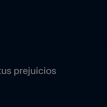
us prejuicios