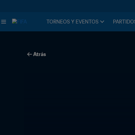
TORNEOS Y EVENTOS
PARTIDO
Atrás