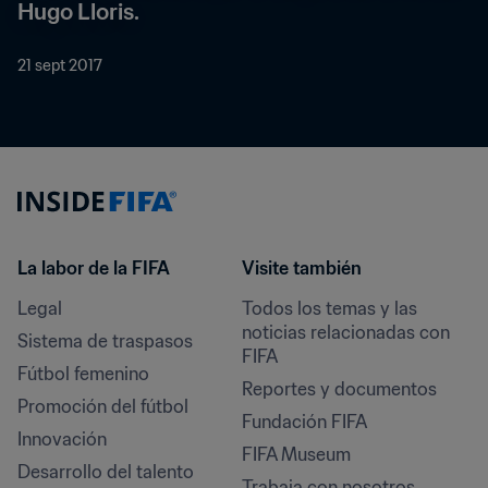
Hugo Lloris.
21 sept 2017
La labor de la FIFA
Visite también
Legal
Todos los temas y las 
noticias relacionadas con 
Sistema de traspasos
FIFA
Fútbol femenino
Reportes y documentos
Promoción del fútbol
Fundación FIFA
Innovación
FIFA Museum
Desarrollo del talento
Trabaja con nosotros