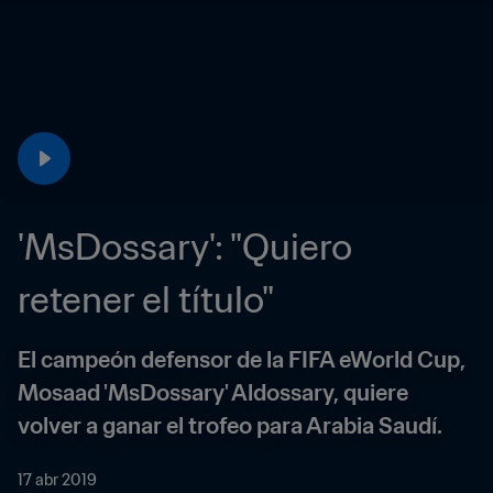
'MsDossary': "Quiero 
retener el título"
El campeón defensor de la FIFA eWorld Cup, 
Mosaad 'MsDossary' Aldossary, quiere 
volver a ganar el trofeo para Arabia Saudí.
17 abr 2019