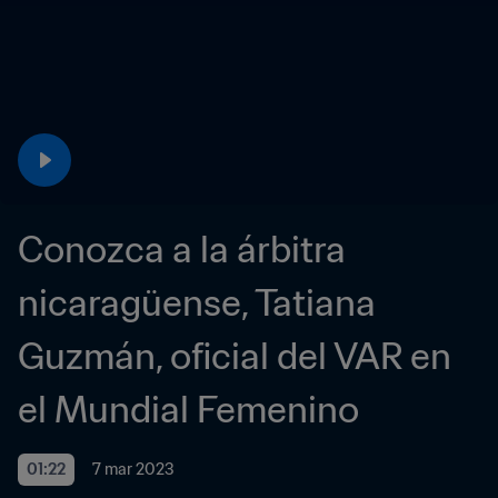
Conozca a la árbitra 
nicaragüense, Tatiana 
Guzmán, oficial del VAR en 
el Mundial Femenino
01:22
7 mar 2023