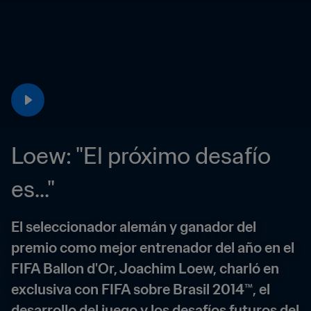
Loew: "El próximo desafío 
es..."
El seleccionador alemán y ganador del 
premio como mejor entrenador del año en el 
FIFA Ballon d'Or, Joachim Loew, charló en 
exclusiva con FIFA sobre Brasil 2014™, el 
desarrollo del juego y los desafíos futuros del 