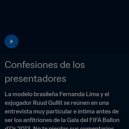
Confesiones de los 
presentadores
La modelo brasileña Fernanda Lima y el 
exjugador Ruud Gullit se reúnen en una 
entrevista muy particular e íntima antes de 
ser los anfitriones de la Gala del FIFA Ballon 
d'Or 2013. No te pierdas sus comentarios.