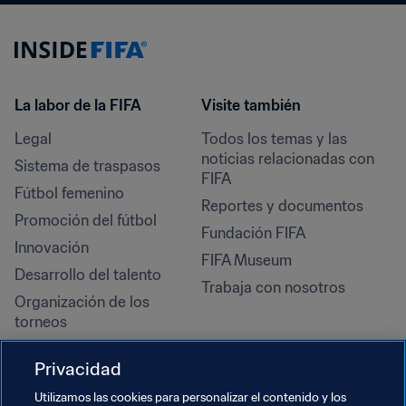
La labor de la FIFA
Visite también
Legal
Todos los temas y las 
noticias relacionadas con 
Sistema de traspasos
FIFA
Fútbol femenino
Reportes y documentos
Promoción del fútbol
Fundación FIFA
Innovación
FIFA Museum
Desarrollo del talento
Trabaja con nosotros
Organización de los 
torneos
Sostenibilidad
Privacidad
Derechos humanos y lucha 
contra la discriminación
Utilizamos las cookies para personalizar el contenido y los