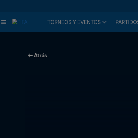
TORNEOS Y EVENTOS
PARTIDO
Atrás