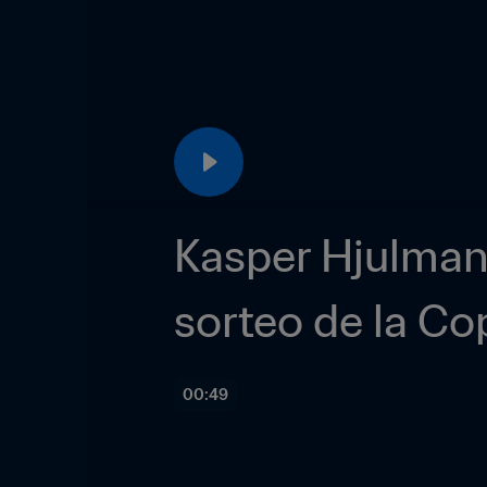
Kasper Hjulman
sorteo de la C
00:49