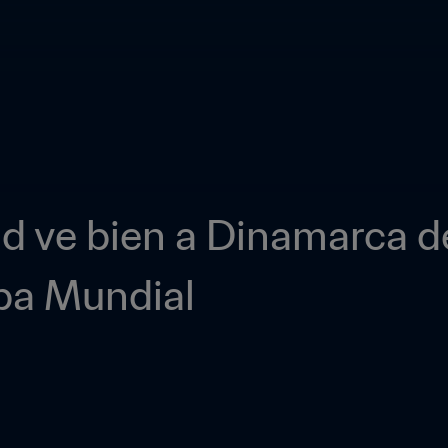
d ve bien a Dinamarca de
opa Mundial