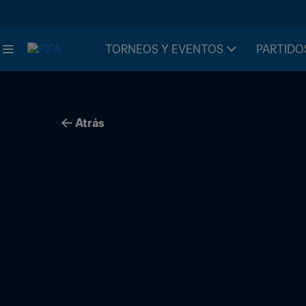
TORNEOS Y EVENTOS
PARTIDO
Atrás