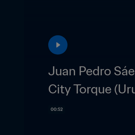
Juan Pedro Sáen
City Torque (Ur
00:52