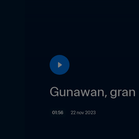
Gunawan, gran 
01:56
22 nov 2023