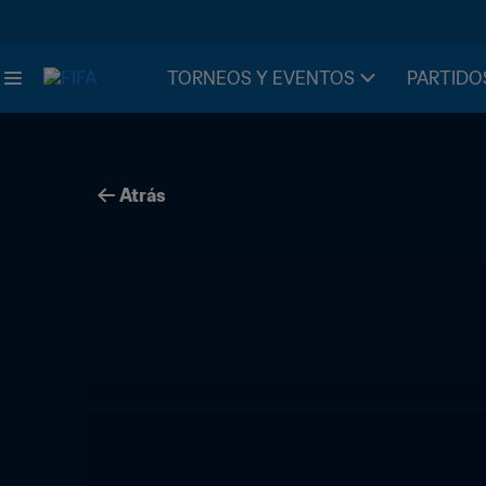
TORNEOS Y EVENTOS
PARTIDO
Atrás