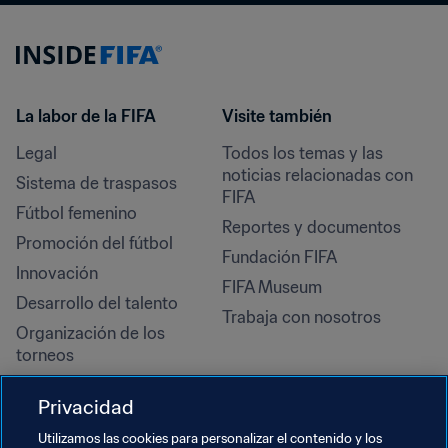
La labor de la FIFA
Visite también
Legal
Todos los temas y las 
noticias relacionadas con 
Sistema de traspasos
FIFA
Fútbol femenino
Reportes y documentos
Promoción del fútbol
Fundación FIFA
Innovación
FIFA Museum
Desarrollo del talento
Trabaja con nosotros
Organización de los 
torneos
Sostenibilidad
Privacidad
Derechos humanos y lucha 
contra la discriminación
Utilizamos las cookies para personalizar el contenido y los