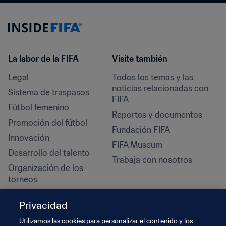
La labor de la FIFA
Visite también
Legal
Todos los temas y las 
noticias relacionadas con 
Sistema de traspasos
FIFA
Fútbol femenino
Reportes y documentos
Promoción del fútbol
Fundación FIFA
Innovación
FIFA Museum
Desarrollo del talento
Trabaja con nosotros
Organización de los 
torneos
Sostenibilidad
Privacidad
Derechos humanos y lucha 
contra la discriminación
Utilizamos las cookies para personalizar el contenido y los