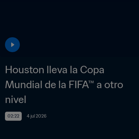
Houston lleva la Copa 
Mundial de la FIFA™ a otro 
nivel
02:22
4 jul 2026