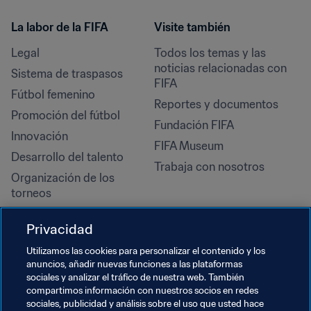
La labor de la FIFA
Visite también
Legal
Todos los temas y las 
noticias relacionadas con 
Sistema de traspasos
FIFA
Fútbol femenino
Reportes y documentos
Promoción del fútbol
Fundación FIFA
Innovación
FIFA Museum
Desarrollo del talento
Trabaja con nosotros
Organización de los 
torneos
Sostenibilidad
Privacidad
Derechos humanos y lucha 
contra la discriminación
Utilizamos las cookies para personalizar el contenido y los
anuncios, añadir nuevas funciones a las plataformas
Salud y atención médica
sociales y analizar el tráfico de nuestra web. También
Iniciativas educativas
compartimos información con nuestros socios en redes
sociales, publicidad y análisis sobre el uso que usted hace