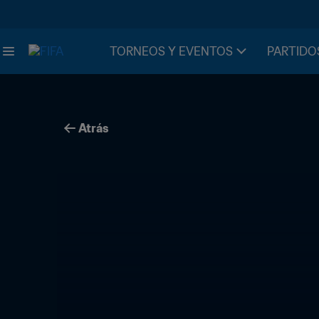
TORNEOS Y EVENTOS
PARTIDO
Atrás