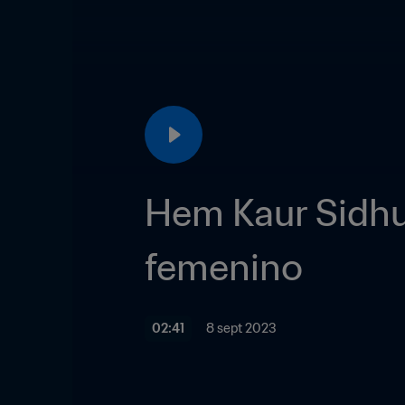
Hem Kaur Sidhu |
femenino
02:41
8 sept 2023