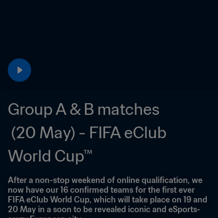
Group A & B matches

 (20 May) - FIFA eClub 
World Cup™
After a non-stop weekend of online qualification, we 
now have our 16 confirmed teams for the first ever 
FIFA eClub World Cup, which will take place on 19 and 
20 May in a soon to be revealed iconic and eSports-