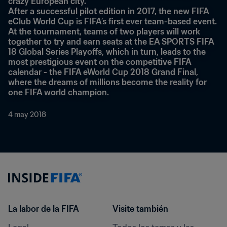
crazy European city.
After a successful pilot edition in 2017, the new FIFA 
eClub World Cup is FIFA’s first ever team-based event. 
At the tournament, teams of two players will work 
together to try and earn seats at the EA SPORTS FIFA 
18 Global Series Playoffs, which in turn, leads to the 
most prestigious event on the competitive FIFA 
calendar - the FIFA eWorld Cup 2018 Grand Final, 
where the dreams of millions become the reality for 
one FIFA world champion.
4 may 2018
La labor de la FIFA
Visite también