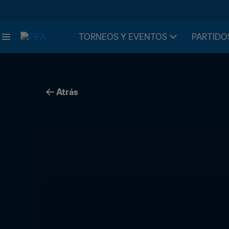
TORNEOS Y EVENTOS
PARTIDO
Atrás