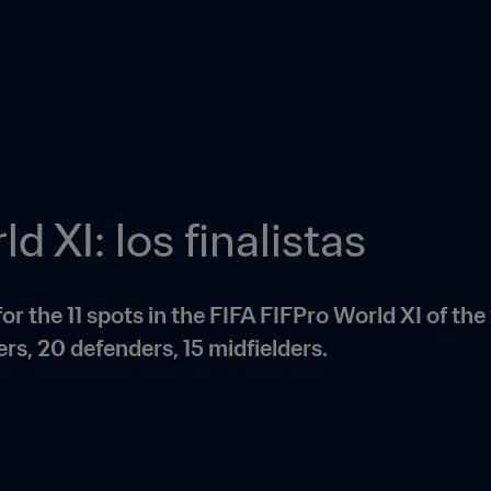
d XI: los finalistas
 the 11 spots in the FIFA FIFPro World XI of the y
rs, 20 defenders, 15 midfielders.