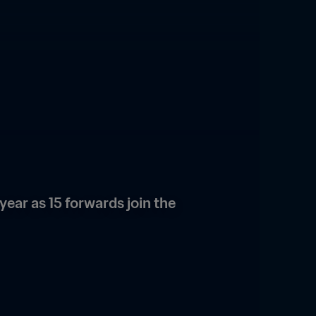
ear as 15 forwards join the 