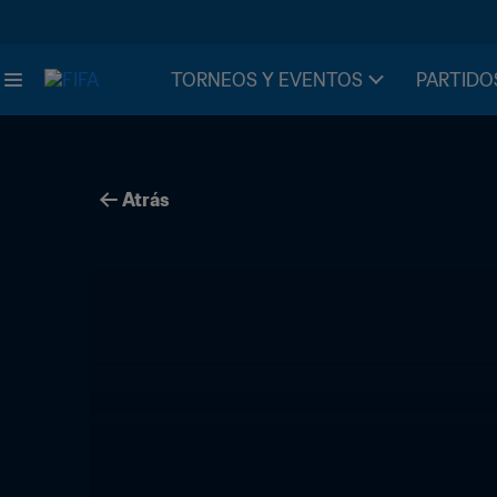
TORNEOS Y EVENTOS
PARTIDO
Atrás