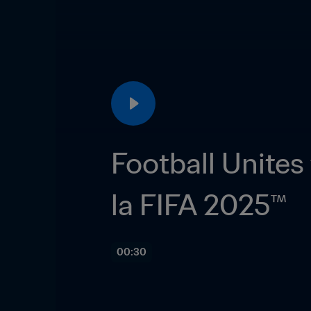
Football Unites
la FIFA 2025™
00:30