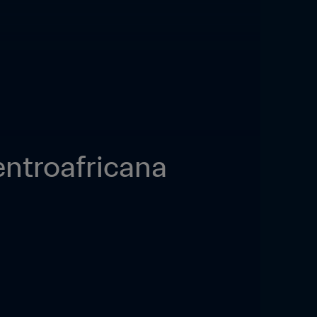
entroafricana 