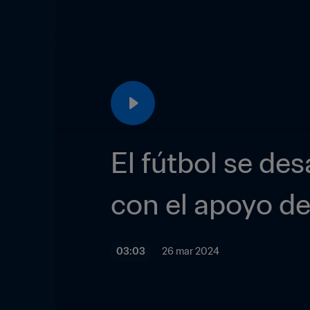
El fútbol se des
con el apoyo de
03:03
26 mar 2024