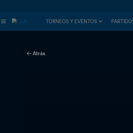
TORNEOS Y EVENTOS
PARTIDO
Atrás