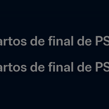
tos de final de PS4
rtos de final de P