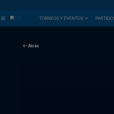
TORNEOS Y EVENTOS
PARTIDO
Atrás