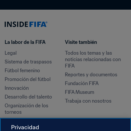
La labor de la FIFA
Visite también
Legal
Todos los temas y las 
noticias relacionadas con 
Sistema de traspasos
FIFA
Fútbol femenino
Reportes y documentos
Promoción del fútbol
Fundación FIFA
Innovación
FIFA Museum
Desarrollo del talento
Trabaja con nosotros
Organización de los 
torneos
Sostenibilidad
Privacidad
Derechos humanos y lucha 