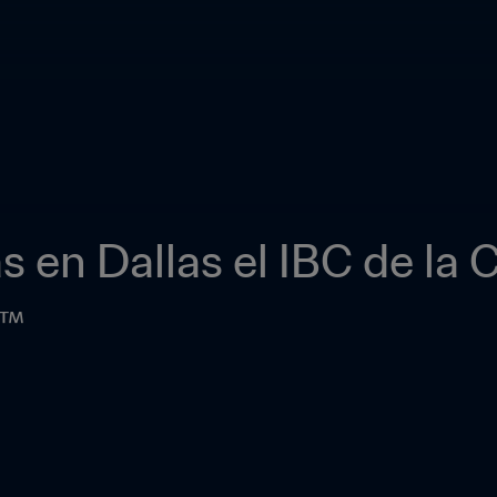
s en Dallas el IBC de la 
6™