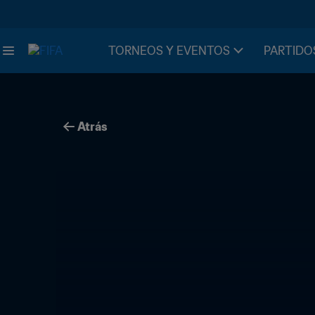
TORNEOS Y EVENTOS
PARTIDO
Atrás