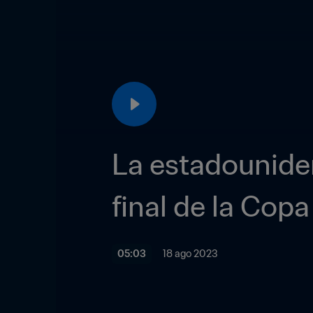
La estadouniden
final de la Cop
05:03
18 ago 2023