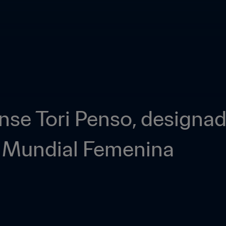
se Tori Penso, designada 
a Mundial Femenina