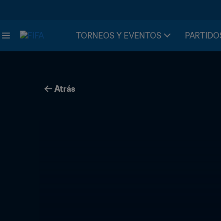
TORNEOS Y EVENTOS
PARTIDO
Atrás