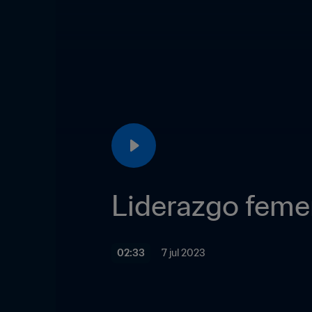
Liderazgo femen
02:33
7 jul 2023