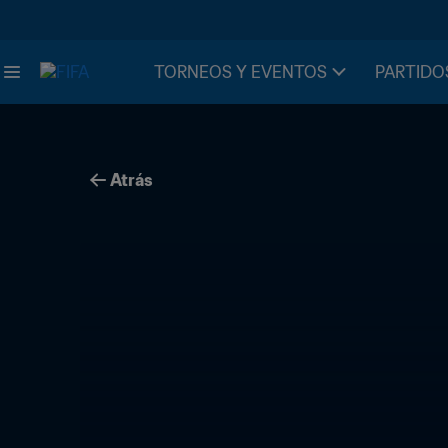
TORNEOS Y EVENTOS
PARTIDO
Atrás