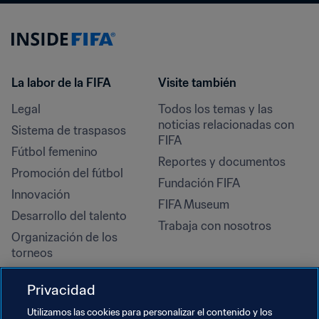
La labor de la FIFA
Visite también
Legal
Todos los temas y las 
noticias relacionadas con 
Sistema de traspasos
FIFA
Fútbol femenino
Reportes y documentos
Promoción del fútbol
Fundación FIFA
Innovación
FIFA Museum
Desarrollo del talento
Trabaja con nosotros
Organización de los 
torneos
Sostenibilidad
Privacidad
Derechos humanos y lucha 
contra la discriminación
Utilizamos las cookies para personalizar el contenido y los