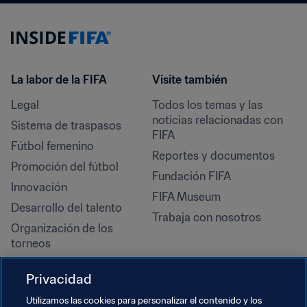
La labor de la FIFA
Visite también
Legal
Todos los temas y las 
noticias relacionadas con 
Sistema de traspasos
FIFA
Fútbol femenino
Reportes y documentos
Promoción del fútbol
Fundación FIFA
Innovación
FIFA Museum
Desarrollo del talento
Trabaja con nosotros
Organización de los 
torneos
Sostenibilidad
Privacidad
Derechos humanos y lucha 
contra la discriminación
Utilizamos las cookies para personalizar el contenido y los