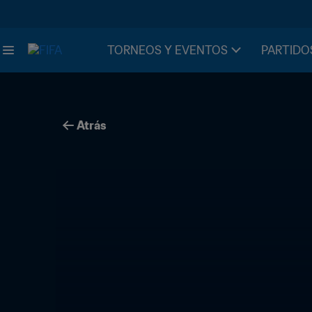
TORNEOS Y EVENTOS
PARTIDO
Atrás