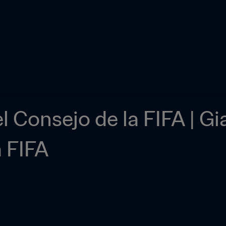
l Consejo de la FIFA | Gia
a FIFA