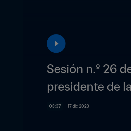
Sesión n.º 26 de
presidente de l
03:37
17 dic 2023