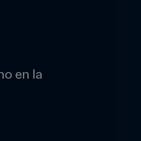
o en la 