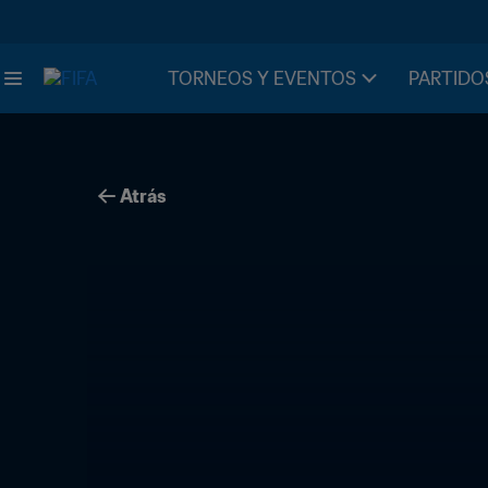
TORNEOS Y EVENTOS
PARTIDO
Atrás