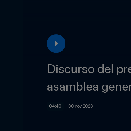
Discurso del pre
asamblea gener
04:40
30 nov 2023