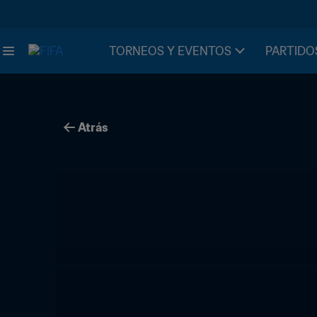
TORNEOS Y EVENTOS
PARTIDO
Atrás