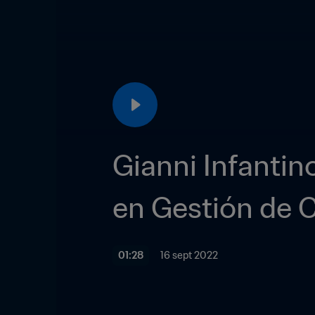
Gianni Infantin
en Gestión de 
01:28
16 sept 2022