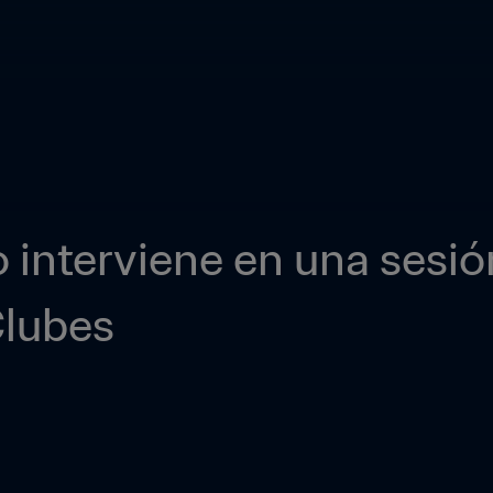
o interviene en una sesió
Clubes