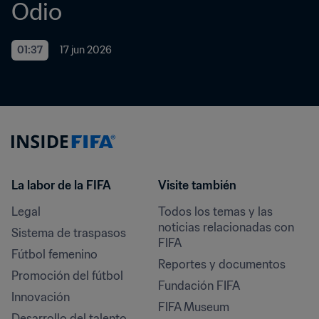
Odio
01:37
17 jun 2026
La labor de la FIFA
Visite también
Legal
Todos los temas y las 
noticias relacionadas con 
Sistema de traspasos
FIFA
Fútbol femenino
Reportes y documentos
Promoción del fútbol
Fundación FIFA
Innovación
FIFA Museum
Desarrollo del talento