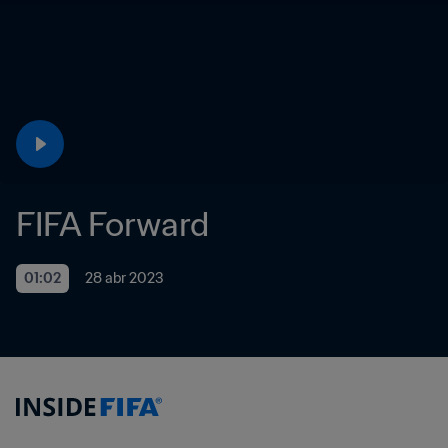
FIFA Forward
01:02
28 abr 2023